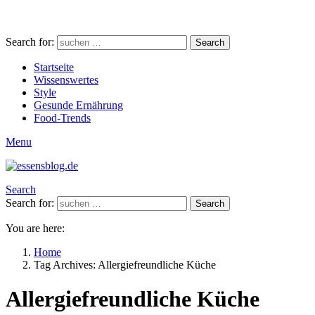
Search for:
Search
Startseite
Wissenswertes
Style
Gesunde Ernährung
Food-Trends
Menu
Search
Search for:
Search
You are here:
Home
Tag Archives: Allergiefreundliche Küche
Allergiefreundliche Küche