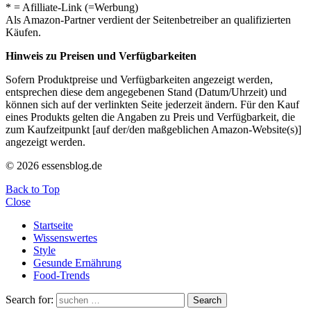
* = Afilliate-Link (=Werbung)
Als Amazon-Partner verdient der Seitenbetreiber an qualifizierten
Käufen.
Hinweis zu Preisen und Verfügbarkeiten
Sofern Produktpreise und Verfügbarkeiten angezeigt werden,
entsprechen diese dem angegebenen Stand (Datum/Uhrzeit) und
können sich auf der verlinkten Seite jederzeit ändern. Für den Kauf
eines Produkts gelten die Angaben zu Preis und Verfügbarkeit, die
zum Kaufzeitpunkt [auf der/den maßgeblichen Amazon-Website(s)]
angezeigt werden.
© 2026 essensblog.de
Back to Top
Close
Startseite
Wissenswertes
Style
Gesunde Ernährung
Food-Trends
Search for:
Search