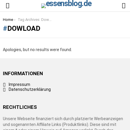
S
Menu
You are here:
Home
Tag Archives: Dowload
DOWLOAD
Apologies, but no results were found.
INFORMATIONEN
Impressum
Datenschutzerklärung
RECHTLICHES
Unsere Webseite finanziert sich durch platzierte Werbeanzeigen
und sogenannten Affiliate Links (Produktlinks). Diese sind mit