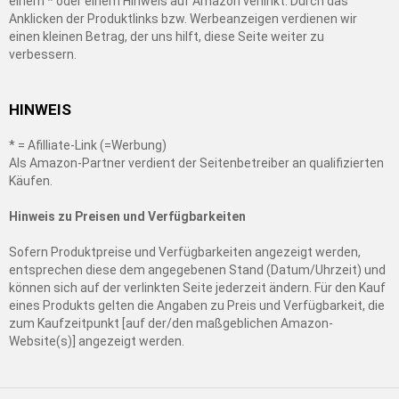
einem * oder einem Hinweis auf Amazon verlinkt. Durch das
Anklicken der Produktlinks bzw. Werbeanzeigen verdienen wir
einen kleinen Betrag, der uns hilft, diese Seite weiter zu
verbessern.
HINWEIS
* = Afilliate-Link (=Werbung)
Als Amazon-Partner verdient der Seitenbetreiber an qualifizierten
Käufen.
Hinweis zu Preisen und Verfügbarkeiten
Sofern Produktpreise und Verfügbarkeiten angezeigt werden,
entsprechen diese dem angegebenen Stand (Datum/Uhrzeit) und
können sich auf der verlinkten Seite jederzeit ändern. Für den Kauf
eines Produkts gelten die Angaben zu Preis und Verfügbarkeit, die
zum Kaufzeitpunkt [auf der/den maßgeblichen Amazon-
Website(s)] angezeigt werden.