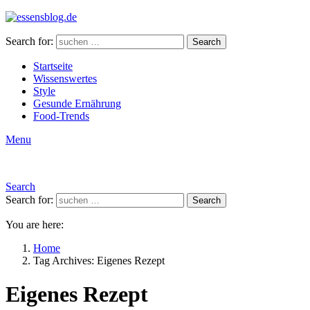
Search for:
Search
Startseite
Wissenswertes
Style
Gesunde Ernährung
Food-Trends
Menu
Search
Search for:
Search
You are here:
Home
Tag Archives: Eigenes Rezept
Eigenes Rezept