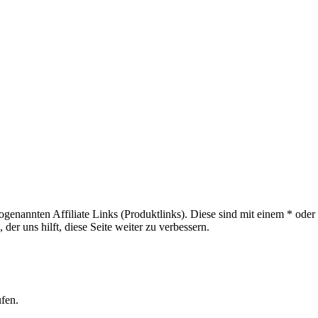
sogenannten Affiliate Links (Produktlinks). Diese sind mit einem * od
er uns hilft, diese Seite weiter zu verbessern.
ufen.