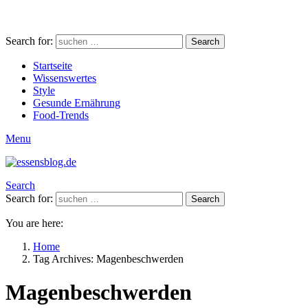
Search for:
Search
Startseite
Wissenswertes
Style
Gesunde Ernährung
Food-Trends
Menu
Search
Search for:
Search
You are here:
Home
Tag Archives: Magenbeschwerden
Magenbeschwerden