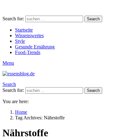
Search for:
Search
Startseite
Wissenswertes
Style
Gesunde Ernährung
Food-Trends
Menu
Search
Search for:
Search
You are here:
Home
Tag Archives: Nährstoffe
Nährstoffe