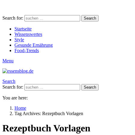
Search for:
Search
Startseite
Wissenswertes
Style
Gesunde Ernährung
Food-Trends
Menu
Search
Search for:
Search
You are here:
Home
Tag Archives: Rezeptbuch Vorlagen
Rezeptbuch Vorlagen