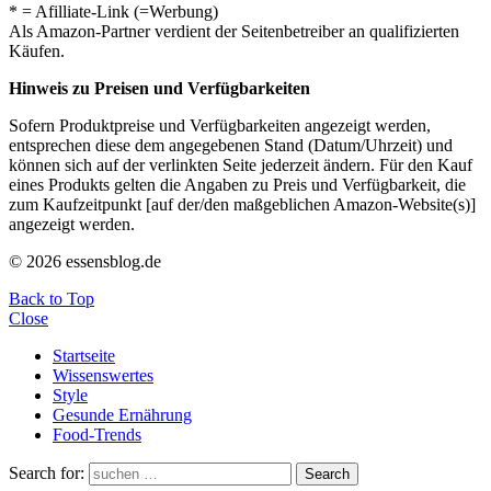
* = Afilliate-Link (=Werbung)
Als Amazon-Partner verdient der Seitenbetreiber an qualifizierten
Käufen.
Hinweis zu Preisen und Verfügbarkeiten
Sofern Produktpreise und Verfügbarkeiten angezeigt werden,
entsprechen diese dem angegebenen Stand (Datum/Uhrzeit) und
können sich auf der verlinkten Seite jederzeit ändern. Für den Kauf
eines Produkts gelten die Angaben zu Preis und Verfügbarkeit, die
zum Kaufzeitpunkt [auf der/den maßgeblichen Amazon-Website(s)]
angezeigt werden.
© 2026 essensblog.de
Back to Top
Close
Startseite
Wissenswertes
Style
Gesunde Ernährung
Food-Trends
Search for:
Search