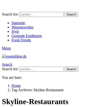
Search for:
Search
Startseite
Wissenswertes
Style
Gesunde Ernährung
Food-Trends
Menu
Search
Search for:
Search
You are here:
Home
Tag Archives: Skyline-Restaurants
Skyline-Restaurants