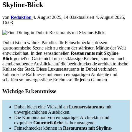
Skyline-Blick
von
Redaktion
4. August 2025, 14:03
aktualisiert
4. August 2025,
16:03
Dubai ist ein wahres Paradies für Feinschmecker, dessen
gastronomische Szene sich zu einem der stärksten Märkte der Welt
entwickelt hat. In den sensationellen
Restaurants mit Skyline-
Blick
genießen Gäste nicht nur erstklassige Küchen, sondern auch
atemberaubende Ausblicke auf die beeindruckende architektonische
Kulisse der Stadt. Diese Luxusrestaurants in Dubai verbinden
kulinarische Raffinesse mit einem einzigartigen Ambiente und
schaffen so unvergessliche Erlebnisse für jeden Gaumen.
Wichtige Erkenntnisse
Dubai bietet eine Vielzahl an
Luxusrestaurants
mit
unvergleichlichen Ausblicken.
Die Kombination von einzigartiger Architektur und
exquisiter
Gourmetküche
ist herausragend.
Feinschmecker können in
Restaurants mit Skyline-