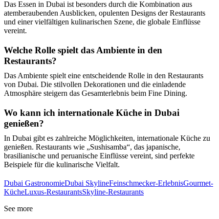
Das Essen in Dubai ist besonders durch die Kombination aus
atemberaubenden Ausblicken, opulenten Designs der Restaurants
und einer vielfältigen kulinarischen Szene, die globale Einflüsse
vereint.
Welche Rolle spielt das Ambiente in den
Restaurants?
Das Ambiente spielt eine entscheidende Rolle in den Restaurants
von Dubai. Die stilvollen Dekorationen und die einladende
Atmosphäre steigern das Gesamterlebnis beim Fine Dining.
Wo kann ich internationale Küche in Dubai
genießen?
In Dubai gibt es zahlreiche Möglichkeiten, internationale Küche zu
genießen. Restaurants wie „Sushisamba“, das japanische,
brasilianische und peruanische Einflüsse vereint, sind perfekte
Beispiele für die kulinarische Vielfalt.
Dubai Gastronomie
Dubai Skyline
Feinschmecker-Erlebnis
Gourmet-
Küche
Luxus-Restaurants
Skyline-Restaurants
See more