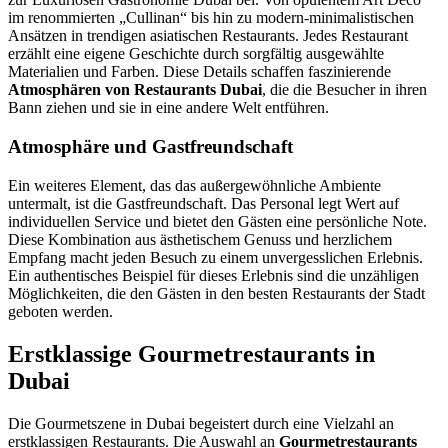
im renommierten „Cullinan“ bis hin zu modern-minimalistischen
Ansätzen in trendigen asiatischen Restaurants. Jedes Restaurant
erzählt eine eigene Geschichte durch sorgfältig ausgewählte
Materialien und Farben. Diese Details schaffen faszinierende
Atmosphären von Restaurants Dubai
, die die Besucher in ihren
Bann ziehen und sie in eine andere Welt entführen.
Atmosphäre und Gastfreundschaft
Ein weiteres Element, das das außergewöhnliche Ambiente
untermalt, ist die Gastfreundschaft. Das Personal legt Wert auf
individuellen Service und bietet den Gästen eine persönliche Note.
Diese Kombination aus ästhetischem Genuss und herzlichem
Empfang macht jeden Besuch zu einem unvergesslichen Erlebnis.
Ein authentisches Beispiel für dieses Erlebnis sind die unzähligen
Möglichkeiten, die den Gästen in den besten Restaurants der Stadt
geboten werden.
Erstklassige Gourmetrestaurants in
Dubai
Die Gourmetszene in Dubai begeistert durch eine Vielzahl an
erstklassigen Restaurants. Die Auswahl an
Gourmetrestaurants