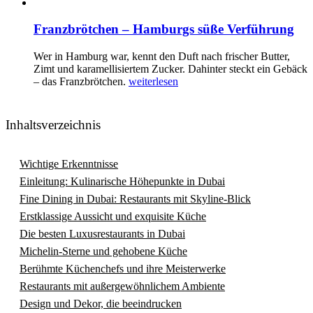
Franzbrötchen – Hamburgs süße Verführung
Wer in Hamburg war, kennt den Duft nach frischer Butter,
Zimt und karamellisiertem Zucker. Dahinter steckt ein Gebäck
– das Franzbrötchen.
weiterlesen
Inhaltsverzeichnis
Wichtige Erkenntnisse
Einleitung: Kulinarische Höhepunkte in Dubai
Fine Dining in Dubai: Restaurants mit Skyline-Blick
Erstklassige Aussicht und exquisite Küche
Die besten Luxusrestaurants in Dubai
Michelin-Sterne und gehobene Küche
Berühmte Küchenchefs und ihre Meisterwerke
Restaurants mit außergewöhnlichem Ambiente
Design und Dekor, die beeindrucken