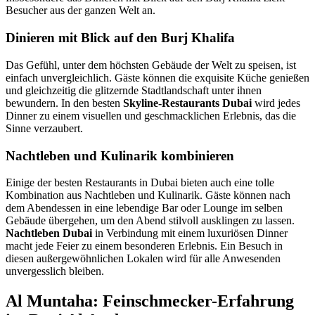
Besucher aus der ganzen Welt an.
Dinieren mit Blick auf den Burj Khalifa
Das Gefühl, unter dem höchsten Gebäude der Welt zu speisen, ist
einfach unvergleichlich. Gäste können die exquisite Küche genießen
und gleichzeitig die glitzernde Stadtlandschaft unter ihnen
bewundern. In den besten
Skyline-Restaurants Dubai
wird jedes
Dinner zu einem visuellen und geschmacklichen Erlebnis, das die
Sinne verzaubert.
Nachtleben und Kulinarik kombinieren
Einige der besten Restaurants in Dubai bieten auch eine tolle
Kombination aus Nachtleben und Kulinarik. Gäste können nach
dem Abendessen in eine lebendige Bar oder Lounge im selben
Gebäude übergehen, um den Abend stilvoll ausklingen zu lassen.
Nachtleben Dubai
in Verbindung mit einem luxuriösen Dinner
macht jede Feier zu einem besonderen Erlebnis. Ein Besuch in
diesen außergewöhnlichen Lokalen wird für alle Anwesenden
unvergesslich bleiben.
Al Muntaha: Feinschmecker-Erfahrung