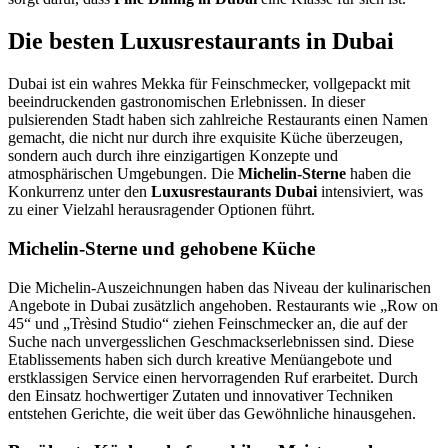
Die besten Luxusrestaurants in Dubai
Dubai ist ein wahres Mekka für Feinschmecker, vollgepackt mit
beeindruckenden gastronomischen Erlebnissen. In dieser
pulsierenden Stadt haben sich zahlreiche Restaurants einen Namen
gemacht, die nicht nur durch ihre exquisite Küche überzeugen,
sondern auch durch ihre einzigartigen Konzepte und
atmosphärischen Umgebungen. Die
Michelin-Sterne
haben die
Konkurrenz unter den
Luxusrestaurants Dubai
intensiviert, was
zu einer Vielzahl herausragender Optionen führt.
Michelin-Sterne und gehobene Küche
Die Michelin-Auszeichnungen haben das Niveau der kulinarischen
Angebote in Dubai zusätzlich angehoben. Restaurants wie „Row on
45“ und „Trèsind Studio“ ziehen Feinschmecker an, die auf der
Suche nach unvergesslichen Geschmackserlebnissen sind. Diese
Etablissements haben sich durch kreative Menüangebote und
erstklassigen Service einen hervorragenden Ruf erarbeitet. Durch
den Einsatz hochwertiger Zutaten und innovativer Techniken
entstehen Gerichte, die weit über das Gewöhnliche hinausgehen.