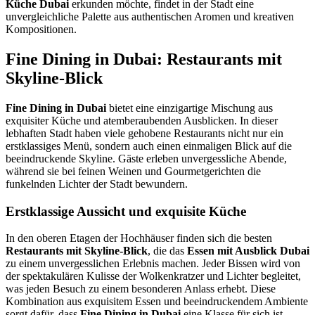
Küche Dubai
erkunden möchte, findet in der Stadt eine
unvergleichliche Palette aus authentischen Aromen und kreativen
Kompositionen.
Fine Dining in Dubai: Restaurants mit
Skyline-Blick
Fine Dining in Dubai
bietet eine einzigartige Mischung aus
exquisiter Küche und atemberaubenden Ausblicken. In dieser
lebhaften Stadt haben viele gehobene Restaurants nicht nur ein
erstklassiges Menü, sondern auch einen einmaligen Blick auf die
beeindruckende Skyline. Gäste erleben unvergessliche Abende,
während sie bei feinen Weinen und Gourmetgerichten die
funkelnden Lichter der Stadt bewundern.
Erstklassige Aussicht und exquisite Küche
In den oberen Etagen der Hochhäuser finden sich die besten
Restaurants mit Skyline-Blick
, die das
Essen mit Ausblick Dubai
zu einem unvergesslichen Erlebnis machen. Jeder Bissen wird von
der spektakulären Kulisse der Wolkenkratzer und Lichter begleitet,
was jeden Besuch zu einem besonderen Anlass erhebt. Diese
Kombination aus exquisitem Essen und beeindruckendem Ambiente
sorgt dafür, dass
Fine Dining in Dubai
eine Klasse für sich ist.