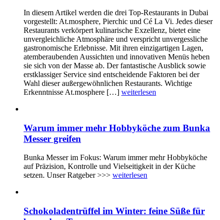
In diesem Artikel werden die drei Top-Restaurants in Dubai
vorgestellt: At.mosphere, Pierchic und Cé La Vi. Jedes dieser
Restaurants verkörpert kulinarische Exzellenz, bietet eine
unvergleichliche Atmosphäre und verspricht unvergessliche
gastronomische Erlebnisse. Mit ihren einzigartigen Lagen,
atemberaubenden Aussichten und innovativen Menüs heben
sie sich von der Masse ab. Der fantastische Ausblick sowie
erstklassiger Service sind entscheidende Faktoren bei der
Wahl dieser außergewöhnlichen Restaurants. Wichtige
Erkenntnisse At.mosphere […]
weiterlesen
Warum immer mehr Hobbyköche zum Bunka
Messer greifen
Bunka Messer im Fokus: Warum immer mehr Hobbyköche
auf Präzision, Kontrolle und Vielseitigkeit in der Küche
setzen. Unser Ratgeber >>>
weiterlesen
Schokoladentrüffel im Winter: feine Süße für