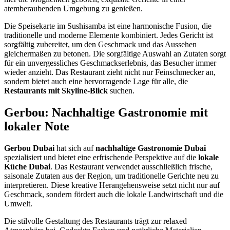
atemberaubenden Umgebung zu genießen.
Die Speisekarte im Sushisamba ist eine harmonische Fusion, die
traditionelle und moderne Elemente kombiniert. Jedes Gericht ist
sorgfältig zubereitet, um den Geschmack und das Aussehen
gleichermaßen zu betonen. Die sorgfältige Auswahl an Zutaten sorgt
für ein unvergessliches Geschmackserlebnis, das Besucher immer
wieder anzieht. Das Restaurant zieht nicht nur Feinschmecker an,
sondern bietet auch eine hervorragende Lage für alle, die
Restaurants mit Skyline-Blick
suchen.
Gerbou: Nachhaltige Gastronomie mit
lokaler Note
Gerbou Dubai
hat sich auf
nachhaltige Gastronomie Dubai
spezialisiert und bietet eine erfrischende Perspektive auf die
lokale
Küche Dubai
. Das Restaurant verwendet ausschließlich frische,
saisonale Zutaten aus der Region, um traditionelle Gerichte neu zu
interpretieren. Diese kreative Herangehensweise setzt nicht nur auf
Geschmack, sondern fördert auch die lokale Landwirtschaft und die
Umwelt.
Die stilvolle Gestaltung des Restaurants trägt zur relaxed