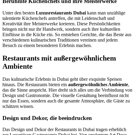
Berühmte Küchenchefs und ihre Meisterwerke
Unter den besten
Luxusrestaurants Dubai
kann man unzählige
talentierte Küchenchefs antreffen, die mit Leidenschaft und
Kreativität ihre Meisterwerke kreieren. Diese Persönlichkeiten
bringen nicht nur ihr Handwerk, sondern auch ihre kulturellen
Einflüsse in die Küche ein. So entstehen Gerichte, die das Beste aus
verschiedenen kulinarischen Traditionen vereinen und jedem
Besuch zu einem besonderen Erlebnis machen.
Restaurants mit außergewöhnlichem
Ambiente
Das kulinarische Erlebnis in Dubai geht über exquisite Speisen
hinaus. Die Restaurants bieten ein
außergewöhnliches Ambiente
,
das die Sinne anspricht. Hier dreht sich alles um die Verbindung von
Design und Gastronomie. Die visuelle Gestaltung beeinflusst nicht
nur das Essen, sondern auch die gesamte Atmosphäre, die Gäste zu
schätzen wissen.
Design und Dekor, die beeindrucken
Das Design und Dekor der Restaurants in Dubai tragen erheblich
zur Luxuriösen Gastronomie Dubai bei. Von opulentem Art Deco