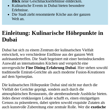
Blick
neue Geschmackserlebnisse entdecken.
Kulinarische Events in Dubai bieten besondere
Erlebnisse.
Die Stadt zieht renommierte Köche aus der ganzen
Welt an.
Einleitung: Kulinarische Höhepunkte in
Dubai
Dubai hat sich zu einem Zentrum der kulinarischen Vielfalt
entwickelt, wo verschiedene Einflüsse aus der ganzen Welt
aufeinandertreffen. Die Stadt begeistert mit einer beeindruckenden
Auswahl an internationalen Küchen und verspricht eine
unvergessliche
Fine Dining Erfahrung Dubai
. Hier stehen sowohl
traditionelle Emirati-Gerichte als auch moderne Fusion-Kreationen
auf dem Speiseplan.
Die kulinarischen Höhepunkte Dubai sind nicht nur durch die
Vielfalt der Gerichte geprägt, sondern auch durch die
atmosphärischen Restaurants, die atemberaubende Ausblicke bieten.
Jedes dieser erstklassigen Lokale schafft es, einen einzigartigen
Genuss zu präsentieren, dabei spielen sowohl exquisite Zutaten als
auch kunstvolle Zubereitung eine zentrale Rolle. Wer die
exotische