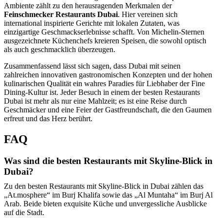
Ambiente zählt zu den herausragenden Merkmalen der
Feinschmecker Restaurants Dubai
. Hier vereinen sich
international inspirierte Gerichte mit lokalen Zutaten, was
einzigartige Geschmackserlebnisse schafft. Von Michelin-Sternen
ausgezeichnete Küchenchefs kreieren Speisen, die sowohl optisch
als auch geschmacklich überzeugen.
Zusammenfassend lässt sich sagen, dass Dubai mit seinen
zahlreichen innovativen gastronomischen Konzepten und der hohen
kulinarischen Qualität ein wahres Paradies für Liebhaber der Fine
Dining-Kultur ist. Jeder Besuch in einem der besten Restaurants
Dubai ist mehr als nur eine Mahlzeit; es ist eine Reise durch
Geschmäcker und eine Feier der Gastfreundschaft, die den Gaumen
erfreut und das Herz berührt.
FAQ
Was sind die besten Restaurants mit Skyline-Blick in
Dubai?
Zu den besten Restaurants mit Skyline-Blick in Dubai zählen das
„At.mosphere“ im Burj Khalifa sowie das „Al Muntaha“ im Burj Al
Arab. Beide bieten exquisite Küche und unvergessliche Ausblicke
auf die Stadt.