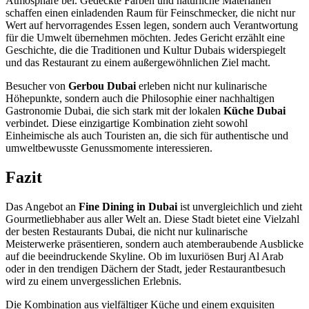
Atmosphäre bei. Gedeckte Farben und natürliche Materialien
schaffen einen einladenden Raum für Feinschmecker, die nicht nur
Wert auf hervorragendes Essen legen, sondern auch Verantwortung
für die Umwelt übernehmen möchten. Jedes Gericht erzählt eine
Geschichte, die die Traditionen und Kultur Dubais widerspiegelt
und das Restaurant zu einem außergewöhnlichen Ziel macht.
Besucher von
Gerbou Dubai
erleben nicht nur kulinarische
Höhepunkte, sondern auch die Philosophie einer nachhaltigen
Gastronomie Dubai, die sich stark mit der lokalen
Küche Dubai
verbindet. Diese einzigartige Kombination zieht sowohl
Einheimische als auch Touristen an, die sich für authentische und
umweltbewusste Genussmomente interessieren.
Fazit
Das Angebot an
Fine Dining in Dubai
ist unvergleichlich und zieht
Gourmetliebhaber aus aller Welt an. Diese Stadt bietet eine Vielzahl
der besten Restaurants Dubai, die nicht nur kulinarische
Meisterwerke präsentieren, sondern auch atemberaubende Ausblicke
auf die beeindruckende Skyline. Ob im luxuriösen Burj Al Arab
oder in den trendigen Dächern der Stadt, jeder Restaurantbesuch
wird zu einem unvergesslichen Erlebnis.
Die Kombination aus vielfältiger Küche und einem exquisiten