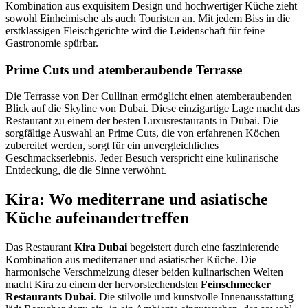
Kombination aus exquisitem Design und hochwertiger Küche zieht
sowohl Einheimische als auch Touristen an. Mit jedem Biss in die
erstklassigen Fleischgerichte wird die Leidenschaft für feine
Gastronomie spürbar.
Prime Cuts und atemberaubende Terrasse
Die Terrasse von Der Cullinan ermöglicht einen atemberaubenden
Blick auf die Skyline von Dubai. Diese einzigartige Lage macht das
Restaurant zu einem der besten Luxusrestaurants in Dubai. Die
sorgfältige Auswahl an Prime Cuts, die von erfahrenen Köchen
zubereitet werden, sorgt für ein unvergleichliches
Geschmackserlebnis. Jeder Besuch verspricht eine kulinarische
Entdeckung, die die Sinne verwöhnt.
Kira: Wo mediterrane und asiatische
Küche aufeinandertreffen
Das Restaurant
Kira Dubai
begeistert durch eine faszinierende
Kombination aus mediterraner und asiatischer Küche. Die
harmonische Verschmelzung dieser beiden kulinarischen Welten
macht Kira zu einem der hervorstechendsten
Feinschmecker
Restaurants Dubai
. Die stilvolle und kunstvolle Innenausstattung