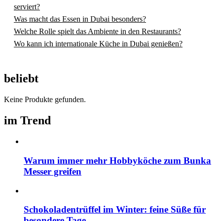
serviert?
Was macht das Essen in Dubai besonders?
Welche Rolle spielt das Ambiente in den Restaurants?
Wo kann ich internationale Küche in Dubai genießen?
beliebt
Keine Produkte gefunden.
im Trend
Warum immer mehr Hobbyköche zum Bunka
Messer greifen
Schokoladentrüffel im Winter: feine Süße für
besondere Tage