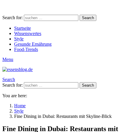
Search for:
Search
Startseite
Wissenswertes
Style
Gesunde Ernährung
Food-Trends
Menu
Search
Search for:
Search
You are here:
Home
Style
Fine Dining in Dubai: Restaurants mit Skyline-Blick
Fine Dining in Dubai: Restaurants mit