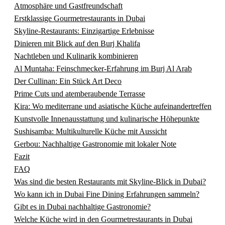
Atmosphäre und Gastfreundschaft
Erstklassige Gourmetrestaurants in Dubai
Skyline-Restaurants: Einzigartige Erlebnisse
Dinieren mit Blick auf den Burj Khalifa
Nachtleben und Kulinarik kombinieren
Al Muntaha: Feinschmecker-Erfahrung im Burj Al Arab
Der Cullinan: Ein Stück Art Deco
Prime Cuts und atemberaubende Terrasse
Kira: Wo mediterrane und asiatische Küche aufeinandertreffen
Kunstvolle Innenausstattung und kulinarische Höhepunkte
Sushisamba: Multikulturelle Küche mit Aussicht
Gerbou: Nachhaltige Gastronomie mit lokaler Note
Fazit
FAQ
Was sind die besten Restaurants mit Skyline-Blick in Dubai?
Wo kann ich in Dubai Fine Dining Erfahrungen sammeln?
Gibt es in Dubai nachhaltige Gastronomie?
Welche Küche wird in den Gourmetrestaurants in Dubai