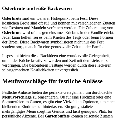
Osterbrote und süße Backwaren
Osterbrote
sind ein weiterer Höhepunkt beim Fest. Diese
köstlichen Brote sind oft süß und können mit verschiedenen Zutaten
wie Rosinen und Mandeln verfeinert werden. Die Zubereitung von
Osterbrote
wird oft als gemeinsames Erlebnis in der Familie erlebt.
Jeder kann helfen, sei es beim Kneten des Teigs oder beim Formen
der Brote. Diese Backwaren symbolisieren nicht nur das Fest,
sondern sorgen auch für eine genussvolle Zeit mit der Familie.
Insgesamt bieten diese Backideen eine wundervolle Gelegenheit,
um in der Küche kreativ zu werden und Zeit mit den Liebsten zu
verbringen. Die besonderen Festtage werden durch diese leckeren,
selbstgemachten Köstlichkeiten unvergesslich.
Menüvorschläge für festliche Anlässe
Festliche Anlässe bieten die perfekte Gelegenheit, um durchdachte
Menüvorschläge
zu präsentieren. Ob für eine Hochzeit oder eine
Sommerfeier im Garten, es gibt eine Vielzahl an Optionen, um einen
bleibenden Eindruck zu hinterlassen. Ein gut gestaltetes
mehrgängiges Menü sorgt für Genuss und lässt genügend Platz für
persönliche Akzente. Bei
Gartenbuffets
können saisonale Zutaten