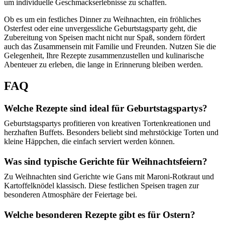
um individuelle Geschmackserlebnisse zu schaffen.
Ob es um ein festliches Dinner zu Weihnachten, ein fröhliches
Osterfest oder eine unvergessliche Geburtstagsparty geht, die
Zubereitung von Speisen macht nicht nur Spaß, sondern fördert
auch das Zusammensein mit Familie und Freunden. Nutzen Sie die
Gelegenheit, Ihre Rezepte zusammenzustellen und kulinarische
Abenteuer zu erleben, die lange in Erinnerung bleiben werden.
FAQ
Welche Rezepte sind ideal für Geburtstagspartys?
Geburtstagspartys profitieren von kreativen Tortenkreationen und
herzhaften Buffets. Besonders beliebt sind mehrstöckige Torten und
kleine Häppchen, die einfach serviert werden können.
Was sind typische Gerichte für Weihnachtsfeiern?
Zu Weihnachten sind Gerichte wie Gans mit Maroni-Rotkraut und
Kartoffelknödel klassisch. Diese festlichen Speisen tragen zur
besonderen Atmosphäre der Feiertage bei.
Welche besonderen Rezepte gibt es für Ostern?