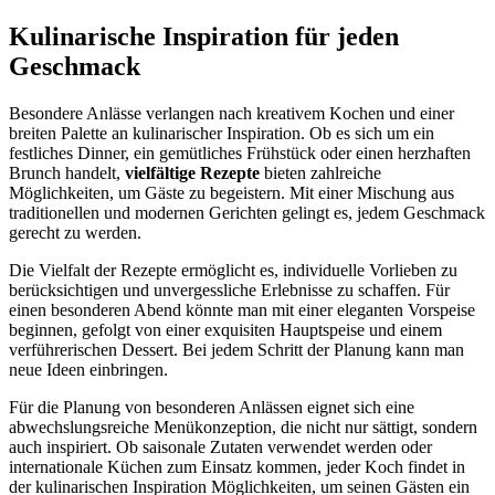
Kulinarische Inspiration für jeden
Geschmack
Besondere Anlässe verlangen nach kreativem Kochen und einer
breiten Palette an kulinarischer Inspiration. Ob es sich um ein
festliches Dinner, ein gemütliches Frühstück oder einen herzhaften
Brunch handelt,
vielfältige Rezepte
bieten zahlreiche
Möglichkeiten, um Gäste zu begeistern. Mit einer Mischung aus
traditionellen und modernen Gerichten gelingt es, jedem Geschmack
gerecht zu werden.
Die Vielfalt der Rezepte ermöglicht es, individuelle Vorlieben zu
berücksichtigen und unvergessliche Erlebnisse zu schaffen. Für
einen besonderen Abend könnte man mit einer eleganten Vorspeise
beginnen, gefolgt von einer exquisiten Hauptspeise und einem
verführerischen Dessert. Bei jedem Schritt der Planung kann man
neue Ideen einbringen.
Für die Planung von besonderen Anlässen eignet sich eine
abwechslungsreiche Menükonzeption, die nicht nur sättigt, sondern
auch inspiriert. Ob saisonale Zutaten verwendet werden oder
internationale Küchen zum Einsatz kommen, jeder Koch findet in
der kulinarischen Inspiration Möglichkeiten, um seinen Gästen ein