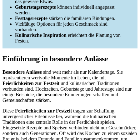
das gewisse Etwas.
Geburtstagsrezepte
können individuell angepasst
werden.
Festtagsrezepte
stärken die familiären Bindungen.
Vielfältige Optionen für jeden Geschmack sind
vorhanden.
Kulinarische Inspiration
erleichtert die Planung von
Festen.
Einführung in besondere Anlässe
Besondere Anlässe
sind weit mehr als nur Kalendertage. Sie
repräsentieren wertvolle Momente im Leben, die mit
Feierlichkeiten zur Festzeit
und kulinarischen Traditionen
verbunden sind. Hochzeiten, Geburtstage und Jahrestage sind nur
einige Beispiele, die besondere Erinnerungen schaffen und
Gemeinschaften stärken.
Diese
Feierlichkeiten zur Festzeit
tragen zur Schaffung
unvergesslicher Erlebnisse bei, während die kulinarischen
Traditionen eine zentrale Rolle in der Festlichkeit spielen.
Eingesetzte Rezepte und Speisen verbinden nicht nur Geschmäcker,
sondern auch Generationen. Oft wird das Kochen zu einem sozialen
Ereignis, bei dem Freunde und Familie zusammenkommen, um