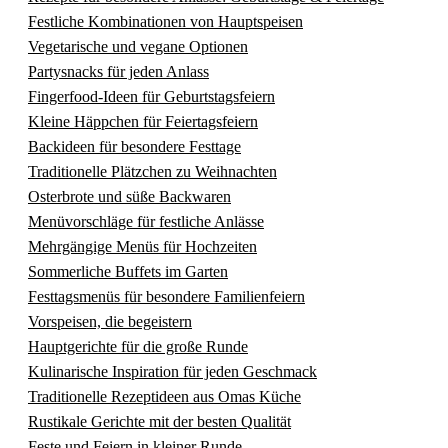
Festliche Kombinationen von Hauptspeisen
Vegetarische und vegane Optionen
Partysnacks für jeden Anlass
Fingerfood-Ideen für Geburtstagsfeiern
Kleine Häppchen für Feiertagsfeiern
Backideen für besondere Festtage
Traditionelle Plätzchen zu Weihnachten
Osterbrote und süße Backwaren
Menüvorschläge für festliche Anlässe
Mehrgängige Menüs für Hochzeiten
Sommerliche Buffets im Garten
Festtagsmenüs für besondere Familienfeiern
Vorspeisen, die begeistern
Hauptgerichte für die große Runde
Kulinarische Inspiration für jeden Geschmack
Traditionelle Rezeptideen aus Omas Küche
Rustikale Gerichte mit der besten Qualität
Feste und Feiern in kleiner Runde