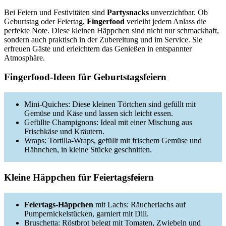
Bei Feiern und Festivitäten sind
Partysnacks
unverzichtbar. Ob
Geburtstag oder Feiertag,
Fingerfood
verleiht jedem Anlass die
perfekte Note. Diese kleinen Häppchen sind nicht nur schmackhaft,
sondern auch praktisch in der Zubereitung und im Service. Sie
erfreuen Gäste und erleichtern das Genießen in entspannter
Atmosphäre.
Fingerfood-Ideen für Geburtstagsfeiern
Mini-Quiches: Diese kleinen Törtchen sind gefüllt mit
Gemüse und Käse und lassen sich leicht essen.
Gefüllte Champignons: Ideal mit einer Mischung aus
Frischkäse und Kräutern.
Wraps: Tortilla-Wraps, gefüllt mit frischem Gemüse und
Hähnchen, in kleine Stücke geschnitten.
Kleine Häppchen für Feiertagsfeiern
Feiertags-Häppchen
mit Lachs: Räucherlachs auf
Pumpernickelstücken, garniert mit Dill.
Bruschetta: Röstbrot belegt mit Tomaten, Zwiebeln und