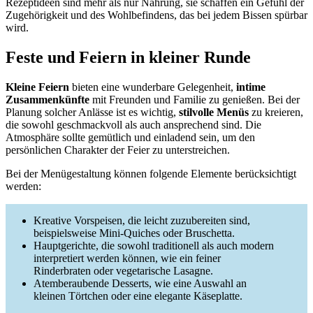
Rezeptideen sind mehr als nur Nahrung, sie schaffen ein Gefühl der
Zugehörigkeit und des Wohlbefindens, das bei jedem Bissen spürbar
wird.
Feste und Feiern in kleiner Runde
Kleine Feiern
bieten eine wunderbare Gelegenheit,
intime
Zusammenkünfte
mit Freunden und Familie zu genießen. Bei der
Planung solcher Anlässe ist es wichtig,
stilvolle Menüs
zu kreieren,
die sowohl geschmackvoll als auch ansprechend sind. Die
Atmosphäre sollte gemütlich und einladend sein, um den
persönlichen Charakter der Feier zu unterstreichen.
Bei der Menügestaltung können folgende Elemente berücksichtigt
werden:
Kreative Vorspeisen, die leicht zuzubereiten sind,
beispielsweise Mini-Quiches oder Bruschetta.
Hauptgerichte, die sowohl traditionell als auch modern
interpretiert werden können, wie ein feiner
Rinderbraten oder vegetarische Lasagne.
Atemberaubende Desserts, wie eine Auswahl an
kleinen Törtchen oder eine elegante Käseplatte.