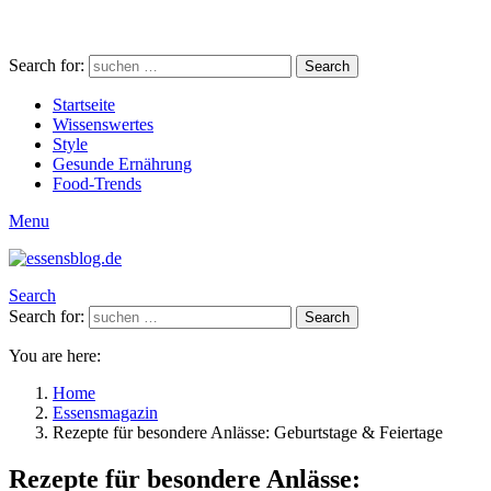
Search for:
Search
Startseite
Wissenswertes
Style
Gesunde Ernährung
Food-Trends
Menu
Search
Search for:
Search
You are here:
Home
Essensmagazin
Rezepte für besondere Anlässe: Geburtstage & Feiertage
Rezepte für besondere Anlässe: