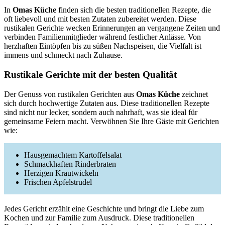
In
Omas Küche
finden sich die besten traditionellen Rezepte, die
oft liebevoll und mit besten Zutaten zubereitet werden. Diese
rustikalen Gerichte wecken Erinnerungen an vergangene Zeiten und
verbinden Familienmitglieder während festlicher Anlässe. Von
herzhaften Eintöpfen bis zu süßen Nachspeisen, die Vielfalt ist
immens und schmeckt nach Zuhause.
Rustikale Gerichte mit der besten Qualität
Der Genuss von rustikalen Gerichten aus
Omas Küche
zeichnet
sich durch hochwertige Zutaten aus. Diese traditionellen Rezepte
sind nicht nur lecker, sondern auch nahrhaft, was sie ideal für
gemeinsame Feiern macht. Verwöhnen Sie Ihre Gäste mit Gerichten
wie:
Hausgemachtem Kartoffelsalat
Schmackhaften Rinderbraten
Herzigen Krautwickeln
Frischen Apfelstrudel
Jedes Gericht erzählt eine Geschichte und bringt die Liebe zum
Kochen und zur Familie zum Ausdruck. Diese traditionellen