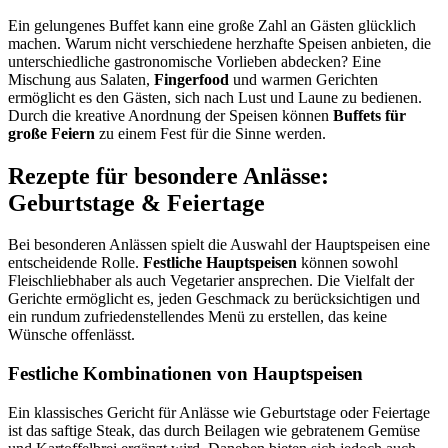
Ein gelungenes Buffet kann eine große Zahl an Gästen glücklich
machen. Warum nicht verschiedene herzhafte Speisen anbieten, die
unterschiedliche gastronomische Vorlieben abdecken? Eine
Mischung aus Salaten,
Fingerfood
und warmen Gerichten
ermöglicht es den Gästen, sich nach Lust und Laune zu bedienen.
Durch die kreative Anordnung der Speisen können
Buffets für
große Feiern
zu einem Fest für die Sinne werden.
Rezepte für besondere Anlässe:
Geburtstage & Feiertage
Bei besonderen Anlässen spielt die Auswahl der Hauptspeisen eine
entscheidende Rolle.
Festliche Hauptspeisen
können sowohl
Fleischliebhaber als auch Vegetarier ansprechen. Die Vielfalt der
Gerichte ermöglicht es, jeden Geschmack zu berücksichtigen und
ein rundum zufriedenstellendes Menü zu erstellen, das keine
Wünsche offenlässt.
Festliche Kombinationen von Hauptspeisen
Ein klassisches Gericht für Anlässe wie Geburtstage oder Feiertage
ist das saftige Steak, das durch Beilagen wie gebratenem Gemüse