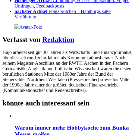
vorheriger Artikel
Community & Leser-Interaktion: Fragen,
Umfragen, Feedbackposts
nächster Artikel
Franzbrötchen – Hamburgs süße
Verführung
Verfasst von
Redaktion
Hajo arbeitet seit gut 30 Jahren als Wirtschafts- und Finanzjournalist,
überdies seit rund zehn Jahren als Kommunikationsberater. Nach
seinem Magister-Abschluss an der RWTH Aachen in den Fächern
Germanistik, Anglistik und Politische Wissenschaft waren die ersten
beruflichen Stationen Mitte der 1980er Jahre der Bund der
Steuerzahler Nordrhein-Westfalen (Pressesprecher) sowie bis Mitte
der 1990er Jahre einer der größten deutschen Finanzvertriebe
(Kommunikationschef und Redenschreiber).
könnte auch interessant sein
Warum immer mehr Hobbyköche zum Bunka
Messer greifen