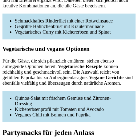
und Kartoffelbrei ergänzt wird. Daneben bieten sich jedoch auch
kreative Kombinationen an, die alle Gäste begeistern.
Schmackhaftes Rinderfilet mit einer Rotweinsauce
Gegrillte Hähnchenbrust mit Kräutermarinade
Vegetarisches Curry mit Kichererbsen und Spinat
Vegetarische und vegane Optionen
Für die Gäste, die sich pflanzlich ernähren, stehen ebenso
aufregende Optionen bereit.
Vegetarische Rezepte
können
reichhaltig und geschmackvoll sein. Die Auswahl reicht von
gefüllten Paprika bis zu Auberginenlasagne.
Vegane Gerichte
sind
ebenfalls vielfältig und überzeugen durch natürliche Aromen.
Quinoa-Salat mit frischem Gemüse und Zitronen-
Dressing
Kichererbsenprofil mit Tomaten und Avocado
Veganes Chili mit Bohnen und Paprika
Partysnacks für jeden Anlass