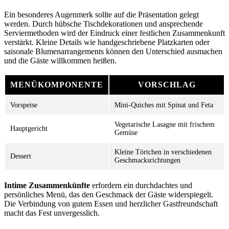
Ein besonderes Augenmerk sollte auf die Präsentation gelegt
werden. Durch hübsche Tischdekorationen und ansprechende
Serviermethoden wird der Eindruck einer festlichen Zusammenkunft
verstärkt. Kleine Details wie handgeschriebene Platzkarten oder
saisonale Blumenarrangements können den Unterschied ausmachen
und die Gäste willkommen heißen.
MENÜKOMPONENTE
VORSCHLAG
Vorspeise
Mini-Quiches mit Spinat und Feta
Vegetarische Lasagne mit frischem
Hauptgericht
Gemüse
Kleine Törtchen in verschiedenen
Dessert
Geschmacksrichtungen
Intime Zusammenkünfte
erfordern ein durchdachtes und
persönliches Menü, das den Geschmack der Gäste widerspiegelt.
Die Verbindung von gutem Essen und herzlicher Gastfreundschaft
macht das Fest unvergesslich.