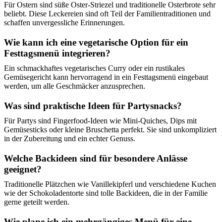
Für Ostern sind süße Oster-Striezel und traditionelle Osterbrote sehr
beliebt. Diese Leckereien sind oft Teil der Familientraditionen und
schaffen unvergessliche Erinnerungen.
Wie kann ich eine vegetarische Option für ein
Festtagsmenü integrieren?
Ein schmackhaftes vegetarisches Curry oder ein rustikales
Gemüsegericht kann hervorragend in ein Festtagsmenü eingebaut
werden, um alle Geschmäcker anzusprechen.
Was sind praktische Ideen für Partysnacks?
Für Partys sind Fingerfood-Ideen wie Mini-Quiches, Dips mit
Gemüsesticks oder kleine Bruschetta perfekt. Sie sind unkompliziert
in der Zubereitung und ein echter Genuss.
Welche Backideen sind für besondere Anlässe
geeignet?
Traditionelle Plätzchen wie Vanillekipferl und verschiedene Kuchen
wie der Schokoladentorte sind tolle Backideen, die in der Familie
gerne geteilt werden.
Wie plane ich ein mehrgängiges Menü für eine