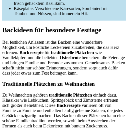
frisch gehacktem Basilikum.
Käseplatte: Verschiedene Käsesorten, kombiniert mit
Trauben und Nüssen, sind immer ein Hit.
Backideen für besondere Festtage
Bei festlichen Anlässen ist das Backen eine wunderbare
Möglichkeit, um köstliche Leckereien zuzubereiten, die das Herz
erfreuen.
Backrezepte
für
traditionelle Plätzchen
wie
Vanillekipferl und die beliebten
Osterbrote
bereichern die Feiertage
und bringen Familie und Freunde zusammen. Gemeinsames Backen
schafft nicht nur schöne Erinnerungen, sondern sorgt auch dafür,
dass jeder etwas zum Fest beitragen kann.
Traditionelle Plätzchen zu Weihnachten
Zu Weihnachten gehören
traditionelle Plätzchen
einfach dazu.
Klassiker wie Lebkuchen, Spritzgebäck und Zimtsterne erfreuen
sich großer Beliebtheit. Diese
Backrezepte
variieren oft von
Familie zu Familie und enthalten häufig geheime Zutaten, die jedes
Gebäck einzigartig machen. Das Backen dieser Plätzchen kann eine
schöne Familientradition werden, sowohl beim Ausstechen der
Formen als auch beim Dekorieren mit buntem Zuckerguss.