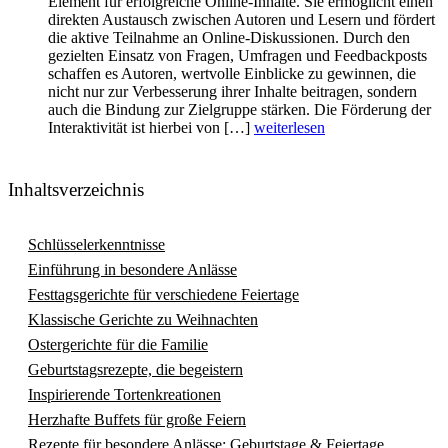
Element für erfolgreiche Online-Inhalte. Sie ermöglicht einen
direkten Austausch zwischen Autoren und Lesern und fördert
die aktive Teilnahme an Online-Diskussionen. Durch den
gezielten Einsatz von Fragen, Umfragen und Feedbackposts
schaffen es Autoren, wertvolle Einblicke zu gewinnen, die
nicht nur zur Verbesserung ihrer Inhalte beitragen, sondern
auch die Bindung zur Zielgruppe stärken. Die Förderung der
Interaktivität ist hierbei von […]
weiterlesen
Inhaltsverzeichnis
Schlüsselerkenntnisse
Einführung in besondere Anlässe
Festtagsgerichte für verschiedene Feiertage
Klassische Gerichte zu Weihnachten
Ostergerichte für die Familie
Geburtstagsrezepte, die begeistern
Inspirierende Tortenkreationen
Herzhafte Buffets für große Feiern
Rezepte für besondere Anlässe: Geburtstage & Feiertage