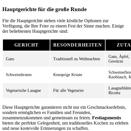
Hauptgerichte für die große Runde
Für die Hauptgerichte stehen viele köstliche Optionen zur
Verfügung, die Ihre Feier zu einem Fest der Sinne machen. Einige
der beliebtesten Hauptgerichte sind:
GERICHT
BESONDERHEITEN
ZUTA
Gans, Äpfel,
Gans
Traditionell zu Weihnachten
Gewürze
Schweineflei
Schweinsbraten
Knusprige Kruste
Knoblauch, 
Lasagneblätt
Vegetarische Lasagne
Für alle Vegetarier
Ricotta
Diese Hauptgerichte garantieren nicht nur ein Geschmackserlebnis,
sondern ermöglichen es Familien und Freunden,
zusammenzukommen und gemeinsam zu feiern.
Festtagsmenüs
bieten die perfekte Gelegenheit, um traditionelles Kochen zu erleben
und neue kostevolle Erinnerungen zu schaffen.