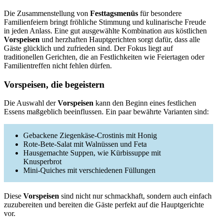
Die Zusammenstellung von
Festtagsmenüs
für besondere
Familienfeiern bringt fröhliche Stimmung und kulinarische Freude
in jeden Anlass. Eine gut ausgewählte Kombination aus köstlichen
Vorspeisen
und herzhaften Hauptgerichten sorgt dafür, dass alle
Gäste glücklich und zufrieden sind. Der Fokus liegt auf
traditionellen Gerichten, die an Festlichkeiten wie Feiertagen oder
Familientreffen nicht fehlen dürfen.
Vorspeisen, die begeistern
Die Auswahl der
Vorspeisen
kann den Beginn eines festlichen
Essens maßgeblich beeinflussen. Ein paar bewährte Varianten sind:
Gebackene Ziegenkäse-Crostinis mit Honig
Rote-Bete-Salat mit Walnüssen und Feta
Hausgemachte Suppen, wie Kürbissuppe mit
Knusperbrot
Mini-Quiches mit verschiedenen Füllungen
Diese
Vorspeisen
sind nicht nur schmackhaft, sondern auch einfach
zuzubereiten und bereiten die Gäste perfekt auf die Hauptgerichte
vor.