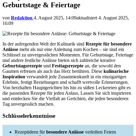
Geburtstage & Feiertage
von
Redaktion
4. August 2025, 14:09
aktualisiert
4. August 2025,
16:09
In der aufregenden Welt der Kulinarik sind
Rezepte für besondere
Anlässe
mehr als nur eine Anleitung zum Kochen – sie sind ein
Schlüssel zu unvergesslichen Momenten. Für Geburtstage, Feiertage
und andere festliche Anlässe bieten sich zahlreiche kreative
Geburtstagsrezepte
und
Festtagsrezepte
an, die sowohl den
Gaumen erfreuen als auch das Herz berühren. Diese
kulinarische
Inspiration
verwandelt jede Zusammenkunft in ein einzigartiges
Erlebnis, festigt Beziehungen und schafft wertvolle Erinnerungen.
Von herzhaften Hauptgerichten bis hin zu süßen Leckereien gibt es
die passenden Rezepte für jeden Anlass. Lassen Sie sich inspirieren
und entdecken Sie die Vielfalt an Gerichten, die jeden besonderen
Tag unvergesslich machen.
Schlüsselerkenntnisse
Rezeptideen für
besondere Anlässe
verleihen Feiern