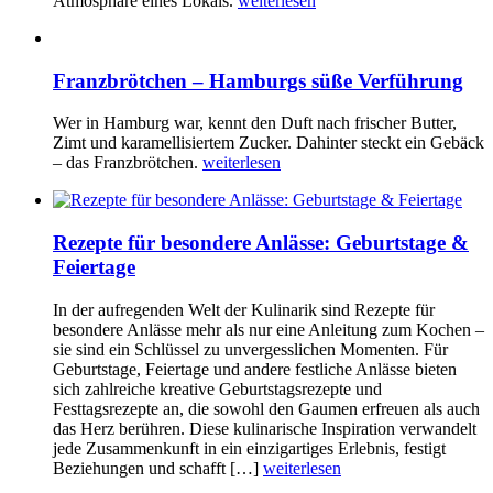
Atmosphäre eines Lokals.
weiterlesen
Franzbrötchen – Hamburgs süße Verführung
Wer in Hamburg war, kennt den Duft nach frischer Butter,
Zimt und karamellisiertem Zucker. Dahinter steckt ein Gebäck
– das Franzbrötchen.
weiterlesen
Rezepte für besondere Anlässe: Geburtstage &
Feiertage
In der aufregenden Welt der Kulinarik sind Rezepte für
besondere Anlässe mehr als nur eine Anleitung zum Kochen –
sie sind ein Schlüssel zu unvergesslichen Momenten. Für
Geburtstage, Feiertage und andere festliche Anlässe bieten
sich zahlreiche kreative Geburtstagsrezepte und
Festtagsrezepte an, die sowohl den Gaumen erfreuen als auch
das Herz berühren. Diese kulinarische Inspiration verwandelt
jede Zusammenkunft in ein einzigartiges Erlebnis, festigt
Beziehungen und schafft […]
weiterlesen