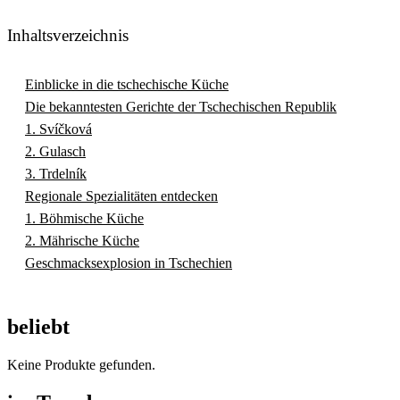
Inhaltsverzeichnis
Einblicke in die tschechische Küche
Die bekanntesten Gerichte der Tschechischen Republik
1. Svíčková
2. Gulasch
3. Trdelník
Regionale Spezialitäten entdecken
1. Böhmische Küche
2. Mährische Küche
Geschmacksexplosion in Tschechien
beliebt
Keine Produkte gefunden.