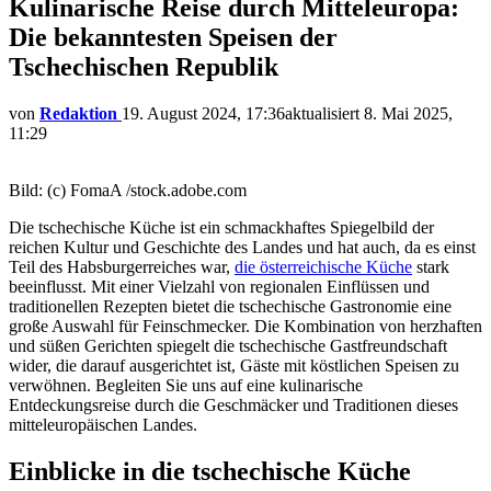
Kulinarische Reise durch Mitteleuropa:
Die bekanntesten Speisen der
Tschechischen Republik
von
Redaktion
19. August 2024, 17:36
aktualisiert
8. Mai 2025,
11:29
Bild: (c) FomaA /stock.adobe.com
Die tschechische Küche ist ein schmackhaftes Spiegelbild der
reichen Kultur und Geschichte des Landes und hat auch, da es einst
Teil des Habsburgerreiches war,
die österreichische Küche
stark
beeinflusst. Mit einer Vielzahl von regionalen Einflüssen und
traditionellen Rezepten bietet die tschechische Gastronomie eine
große Auswahl für Feinschmecker. Die Kombination von herzhaften
und süßen Gerichten spiegelt die tschechische Gastfreundschaft
wider, die darauf ausgerichtet ist, Gäste mit köstlichen Speisen zu
verwöhnen. Begleiten Sie uns auf eine kulinarische
Entdeckungsreise durch die Geschmäcker und Traditionen dieses
mitteleuropäischen Landes.
Einblicke in die tschechische Küche