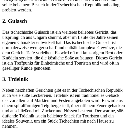
sollte bei einem Besuch in der Tschechischen Republik unbedingt
probiert werden.
2. Gulasch
Das tschechische Gulasch ist ein weiteres beliebtes Gericht, das
ursprünglich aus Ungarn stammt, aber im Laufe der Jahre seinen
eigenen Charakter entwickelt hat. Das tschechische Gulasch ist
normalerweise weniger scharf und enthält komplexe Gewürze, die
dem Gericht Tiefe verleihen. Es wird oft mit knusprigem Brot oder
Knödeln serviert, die die köstliche Soße aufsaugen. Dieses Gericht
ist ein Treffpunkt für Einheimische und Touristen und wird oft in
geselliger Runde genossen.
3. Trdelník
Neben herzhaften Gerichten gibt es in der Tschechischen Republik
auch viele süße Leckereien. Trdelník ist ein traditionelles Gebäck,
das vor allem auf Märkten und Festen angeboten wird. Er wird aus
einem spiralförmigen Teig hergestellt, über offenem Feuer gebacken
und anschließend mit Zucker und Nüssen bestreut. Der warme, süß
duftende Trdelník ist ein beliebter Snack für Touristen und ein
ideales Souvenir, um ein Stück Tschechien mit nach Hause zu
nehmen.