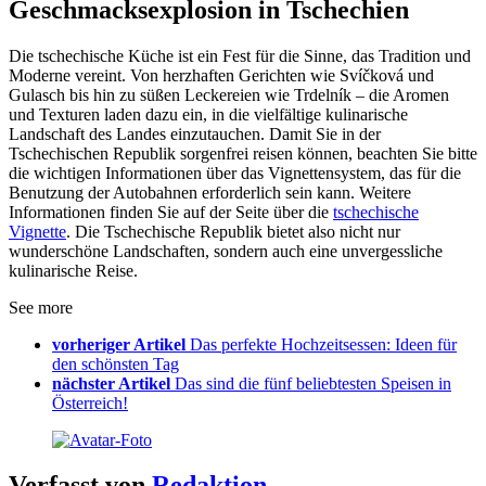
Geschmacksexplosion in Tschechien
Die tschechische Küche ist ein Fest für die Sinne, das Tradition und
Moderne vereint. Von herzhaften Gerichten wie Svíčková und
Gulasch bis hin zu süßen Leckereien wie Trdelník – die Aromen
und Texturen laden dazu ein, in die vielfältige kulinarische
Landschaft des Landes einzutauchen. Damit Sie in der
Tschechischen Republik sorgenfrei reisen können, beachten Sie bitte
die wichtigen Informationen über das Vignettensystem, das für die
Benutzung der Autobahnen erforderlich sein kann. Weitere
Informationen finden Sie auf der Seite über die
tschechische
Vignette
. Die Tschechische Republik bietet also nicht nur
wunderschöne Landschaften, sondern auch eine unvergessliche
kulinarische Reise.
See more
vorheriger Artikel
Das perfekte Hochzeitsessen: Ideen für
den schönsten Tag
nächster Artikel
Das sind die fünf beliebtesten Speisen in
Österreich!
Verfasst von
Redaktion