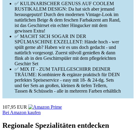
✅ KULINARISCHER GENUSS AUF COOLEM
RUSTIKALEM DESIGN: Da hat sich aber jemand
herausgeputzt! Durch den modernen Vintage-Look im
natürlichen Beige & dem feschen Farbakzent am Rand,
ist das Geschirrset ein echter Hingucker mit dem
gewissen Extra!
✅ MACHT SICH SOGAR IN DER
SPÜLMASCHINE EXZELLENT: Hände hoch - wer
spült gerne ab? Haben wir es uns doch gedacht - und
natürlich vorgesorgt. Zuerst stilvoll genießen & dann
flink ab in den Geschirrspüler mit dem pflegeleichten
Geschirr Set
✅ MIX IT - ZUM TAFELGESCHIRR DEINER
TRÄUME: Kombiniere & ergänze praktisch für DEIN
perfektes Speiseservice - easy mit 18- & 24-tlg. Sets
und 6er Sets an großen, kleinen & tiefen Tellern,
Tassen & Schüsseln - alle in mehreren Farben erhältlich
107,95 EUR
Bei Amazon kaufen
Regionale Spezialitäten entdecken