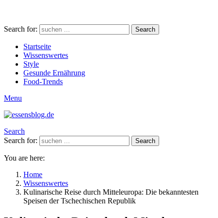
Search for:
Search
Startseite
Wissenswertes
Style
Gesunde Ernährung
Food-Trends
Menu
Search
Search for:
Search
You are here:
Home
Wissenswertes
Kulinarische Reise durch Mitteleuropa: Die bekanntesten
Speisen der Tschechischen Republik