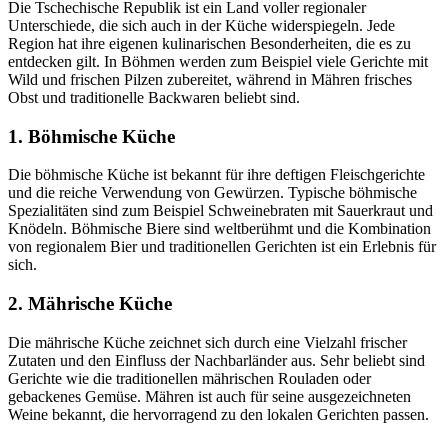
Die Tschechische Republik ist ein Land voller regionaler
Unterschiede, die sich auch in der Küche widerspiegeln. Jede
Region hat ihre eigenen kulinarischen Besonderheiten, die es zu
entdecken gilt. In Böhmen werden zum Beispiel viele Gerichte mit
Wild und frischen Pilzen zubereitet, während in Mähren frisches
Obst und traditionelle Backwaren beliebt sind.
1. Böhmische Küche
Die böhmische Küche ist bekannt für ihre deftigen Fleischgerichte
und die reiche Verwendung von Gewürzen. Typische böhmische
Spezialitäten sind zum Beispiel Schweinebraten mit Sauerkraut und
Knödeln. Böhmische Biere sind weltberühmt und die Kombination
von regionalem Bier und traditionellen Gerichten ist ein Erlebnis für
sich.
2. Mährische Küche
Die mährische Küche zeichnet sich durch eine Vielzahl frischer
Zutaten und den Einfluss der Nachbarländer aus. Sehr beliebt sind
Gerichte wie die traditionellen mährischen Rouladen oder
gebackenes Gemüse. Mähren ist auch für seine ausgezeichneten
Weine bekannt, die hervorragend zu den lokalen Gerichten passen.