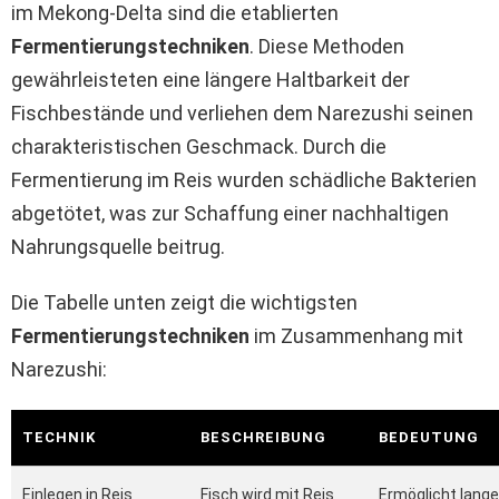
im Mekong-Delta sind die etablierten
Fermentierungstechniken
. Diese Methoden
gewährleisteten eine längere Haltbarkeit der
Fischbestände und verliehen dem Narezushi seinen
charakteristischen Geschmack. Durch die
Fermentierung im Reis wurden schädliche Bakterien
abgetötet, was zur Schaffung einer nachhaltigen
Nahrungsquelle beitrug.
Die Tabelle unten zeigt die wichtigsten
Fermentierungstechniken
im Zusammenhang mit
Narezushi:
TECHNIK
BESCHREIBUNG
BEDEUTUNG
Einlegen in Reis
Fisch wird mit Reis
Ermöglicht lange