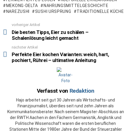
MEKONG-DELTA
NAHRUNGSMITTELGESCHICHTE
NAREZUSHI
SUSHI URSPRUNG
TRADITIONELLE KÜCHE
vorheriger Artikel
See
more
Die besten Tipps, Eier zu schälen –
Schalenlösung leicht gemacht
nächster Artikel
Perfekte Eier kochen Varianten: weich, hart,
pochiert, Rührei – ultimative Anleitung
Verfasst von
Redaktion
Hajo arbeitet seit gut 30 Jahren als Wirtschafts- und
Finanzjournalist, überdies seit rund zehn Jahren als
Kommunikationsberater. Nach seinem Magister-Abschluss an
der RWTH Aachen in den Fächern Germanistik, Anglistik und
Politische Wissenschaft waren die ersten beruflichen
Stationen Mitte der 1980er Jahre der Bund der Steuerzahler