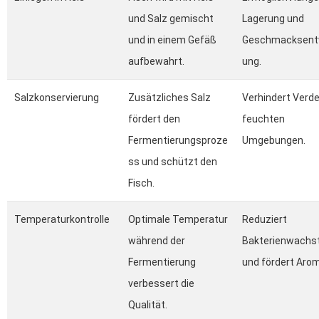
und Salz gemischt
Lagerung und
und in einem Gefäß
Geschmacksent
aufbewahrt.
ung.
Salzkonservierung
Zusätzliches Salz
Verhindert Verde
fördert den
feuchten
Fermentierungsproze
Umgebungen.
ss und schützt den
Fisch.
Temperaturkontrolle
Optimale Temperatur
Reduziert
während der
Bakterienwach
Fermentierung
und fördert Aro
verbessert die
Qualität.