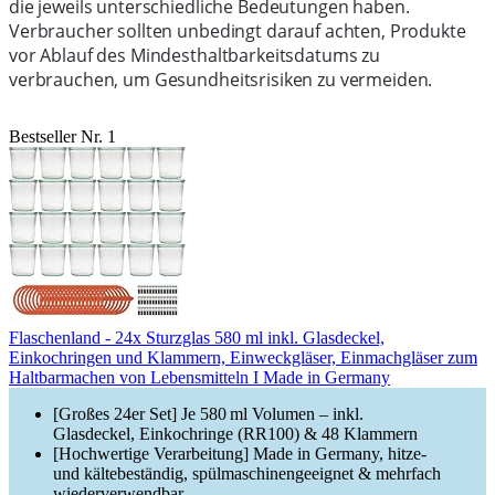
die jeweils unterschiedliche Bedeutungen haben.
Verbraucher sollten unbedingt darauf achten, Produkte
vor Ablauf des Mindesthaltbarkeitsdatums zu
verbrauchen, um Gesundheitsrisiken zu vermeiden.
Bestseller Nr. 1
Flaschenland - 24x Sturzglas 580 ml inkl. Glasdeckel,
Einkochringen und Klammern, Einweckgläser, Einmachgläser zum
Haltbarmachen von Lebensmitteln I Made in Germany
[Großes 24er Set] Je 580 ml Volumen – inkl.
Glasdeckel, Einkochringe (RR100) & 48 Klammern
[Hochwertige Verarbeitung] Made in Germany, hitze-
und kältebeständig, spülmaschinengeeignet & mehrfach
wiederverwendbar