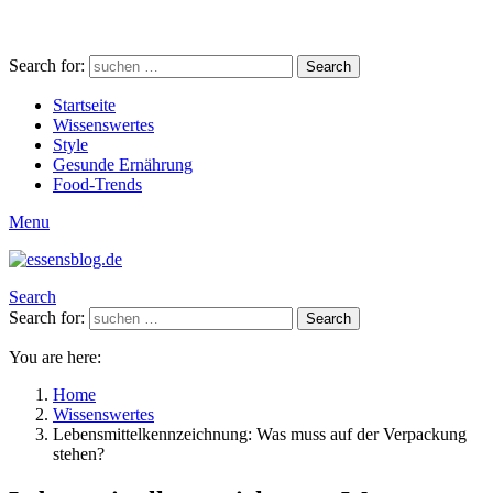
Search for:
Search
Startseite
Wissenswertes
Style
Gesunde Ernährung
Food-Trends
Menu
Search
Search for:
Search
You are here:
Home
Wissenswertes
Lebensmittelkennzeichnung: Was muss auf der Verpackung
stehen?