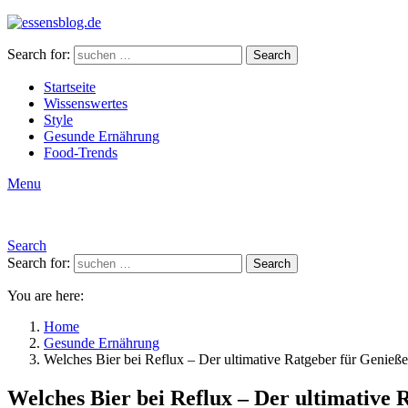
Search for:
Search
Startseite
Wissenswertes
Style
Gesunde Ernährung
Food-Trends
Menu
Search
Search for:
Search
You are here:
Home
Gesunde Ernährung
Welches Bier bei Reflux – Der ultimative Ratgeber für Genieße
Welches Bier bei Reflux – Der ultimative 