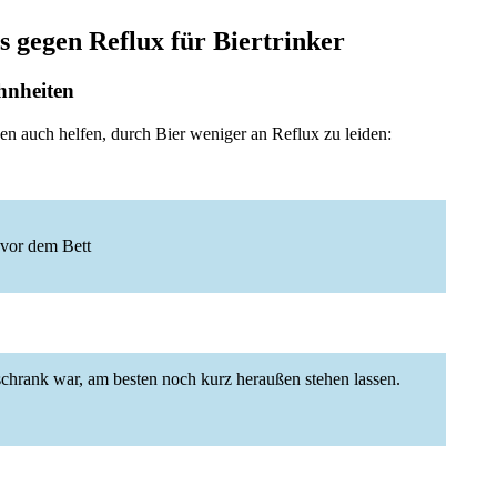
s gegen Reflux für Biertrinker
hnheiten
n auch helfen, durch Bier weniger an Reflux zu leiden:
 vor dem Bett
schrank war, am besten noch kurz heraußen stehen lassen.