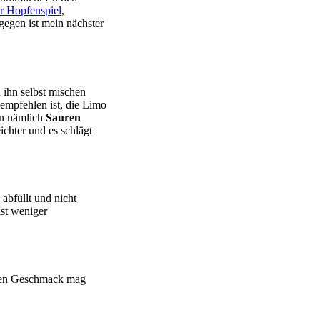
r Hopfenspiel
,
agegen ist mein nächster
 ihn selbst mischen
 empfehlen ist, die Limo
an nämlich
Sauren
ichter und es schlägt
abfüllt und nicht
ist weniger
teren Geschmack mag