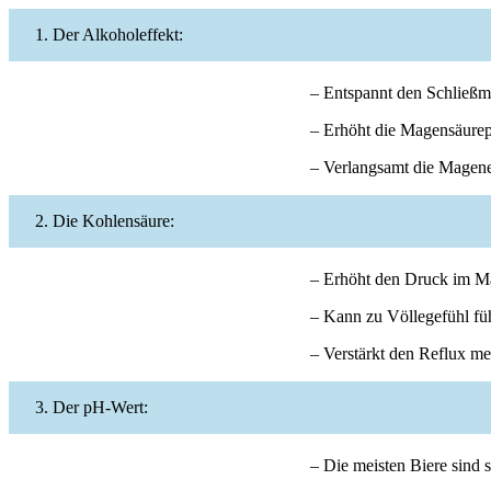
Der Alkoholeffekt:
– Entspannt den Schließm
– Erhöht die Magensäure
– Verlangsamt die Magen
Die Kohlensäure:
– Erhöht den Druck im 
– Kann zu Völlegefühl fü
– Verstärkt den Reflux m
Der pH-Wert:
– Die meisten Biere sind 