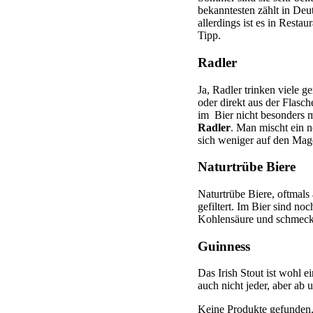
bekanntesten zählt in De
allerdings ist es in Resta
Tipp.
Radler
Ja, Radler trinken viele 
oder direkt aus der Flasc
im Bier nicht besonders m
Radler
. Man mischt ein n
sich weniger auf den Mag
Naturtrübe Biere
Naturtrübe Biere, oftmals
gefiltert. Im Bier sind n
Kohlensäure und schmecke
Guinness
Das Irish Stout ist wohl 
auch nicht jeder, aber ab u
Keine Produkte gefunden