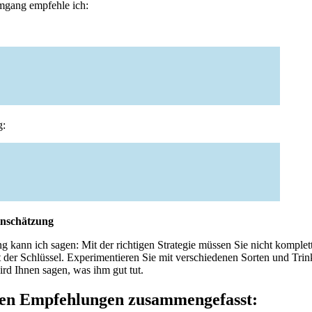
mgang empfehle ich:
g:
inschätzung
g kann ich sagen: Mit der richtigen Strategie müssen Sie nicht komplett
 der Schlüssel. Experimentieren Sie mit verschiedenen Sorten und Tr
ird Ihnen sagen, was ihm gut tut.
ten Empfehlungen zusammengefasst: